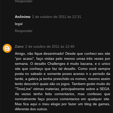
Responder
Anônimo
2 de outubro de 2011 às 12:31
legal
Responder
Zano
2 de outubro de 2011 às 12:40
Amigo, não fique desanimado! Desde que conheci seu site
"por acaso", faço visitas pelo menos umas três vezes por
semana. O desafio Challenges é muito bacana, e o unico
site que conheço que faz tal desafio. Como você sempre
posta no sabado e somente posso acesso n o periodo da
tarde, a galera ja tenha preechido os nomes, mesmo assim
tento descobrir quais são os jogos. Tambem gosto muito do
"TimeLine" otimas materias, principalmente sobre a SEGA.
As vezes tenho feito comentarios, mas confesso que
normalmente faço poucos comentarios em qualquer site.
Mas fica aqui o meu elogio por fazer um blog de games,
diferente dos outros.