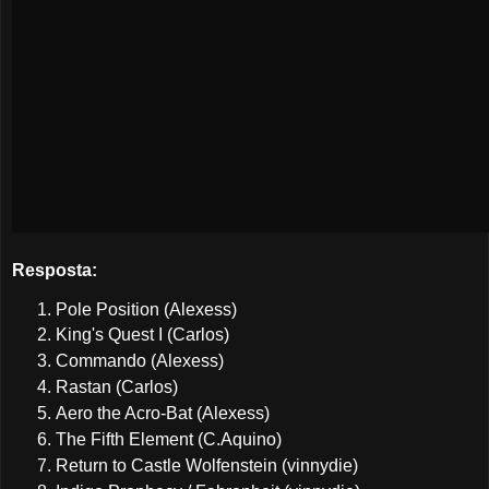
Resposta:
Pole Position (Alexess)
King's Quest I (Carlos)
Commando (Alexess)
Rastan (Carlos)
Aero the Acro-Bat (Alexess)
The Fifth Element (C.Aquino)
Return to Castle Wolfenstein (vinnydie)