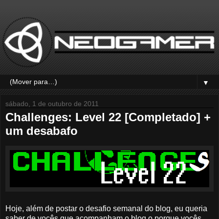
▼
sábado, 1 de outubro de 2011
Challenges: Level 22 [Completado] +
um desabafo
Hoje, além de postar o desafio semanal do blog, eu queria
saber de vocês que acompanham o blog o porque vocês