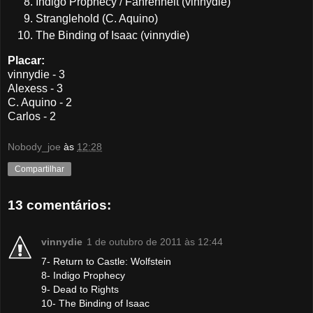
Indigo Prophecy / Fahrenheit (vinnydie)
Stranglehold (C. Aquino)
The Binding of Isaac (vinnydie)
Placar:
vinnydie - 3
Alexess - 3
C. Aquino - 2
Carlos - 2
Nobody_joe
às
12:28
Compartilhar
13 comentários:
vinnydie
1 de outubro de 2011 às 12:44
7- Return to Castle: Wolfstein
8- Indigo Prophecy
9- Dead to Rights
10- The Binding of Isaac