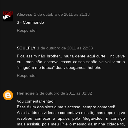
Alexess
1 de outubro de 2011 às 21:18
3 - Commando
Responder
SOULFLY
1 de outubro de 2011 às 22:33
Fica assim não brother.. muita gente aqui curte.. inclusive
eu.. mas não escreve essas coisas senão vc vai virar o
"ninguém me tutuca" dos videogames..hehehe
Responder
Henrique
2 de outubro de 2011 às 01:32
Vou comentar então!
Esse é um dos sites q mais acesso, sempre comentei!
Assistia tds os videos e comentava eles tb, mas depois q vc
resolveu começar a upalos pelo Megavideo, n consigo
mais assistir, pois meu IP é o mesmo da minha cidade td,