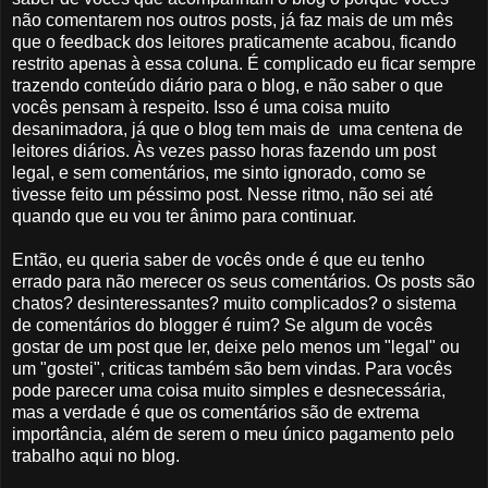
não comentarem nos outros posts, já faz mais de um mês
que o feedback dos leitores praticamente acabou, ficando
restrito apenas à essa coluna. É complicado eu ficar sempre
trazendo conteúdo diário para o blog, e não saber o que
vocês pensam à respeito. Isso é uma coisa muito
desanimadora, já que o blog tem mais de uma centena de
leitores diários. Às vezes passo horas fazendo um post
legal, e sem comentários, me sinto ignorado, como se
tivesse feito um péssimo post. Nesse ritmo, não sei até
quando que eu vou ter ânimo para continuar.
Então, eu queria saber de vocês onde é que eu tenho
errado para não merecer os seus comentários. Os posts são
chatos? desinteressantes? muito complicados? o sistema
de comentários do blogger é ruim? Se algum de vocês
gostar de um post que ler, deixe pelo menos um "legal" ou
um "gostei", criticas também são bem vindas. Para vocês
pode parecer uma coisa muito simples e desnecessária,
mas a verdade é que os comentários são de extrema
importância, além de serem o meu único pagamento pelo
trabalho aqui no blog.