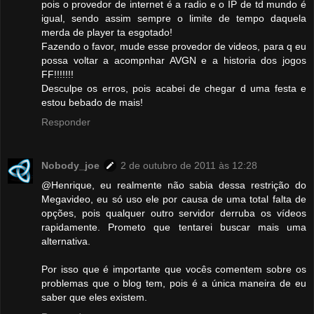
pois o provedor de internet é a radio e o IP de td mundo é
igual, sendo assim sempre o limite de tempo daquela
merda de player ta esgotado!
Fazendo o favor, mude esse provedor de videos, para q eu
possa voltar a acompnhar AVGN e a historia dos jogos
FF!!!!!!!
Desculpe os erros, pois acabei de chegar d uma festa e
estou bebado de mais!
Responder
Nobody_joe
2 de outubro de 2011 às 12:28
@Henrique, eu realmente não sabia dessa restrição do
Megavideo, eu só uso ele por causa de uma total falta de
opções, pois qualquer outro servidor derruba os vídeos
rapidamente. Prometo que tentarei buscar mais uma
alternativa.
Por isso que é importante que vocês comentem sobre os
problemas que o blog tem, pois é a única maneira de eu
saber que eles existem.