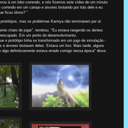
evou à um lobo correndo, e nós fizemos este vídeo de um minuto
 correndo em um campo e árvores brotando por trás dele e eu
ue ficou ótimo? "
protótipos, mas os problemas Kamiya não terminaram por aí:
lmente chato de jogar", lembrou. "Eu estava rangendo os dentes
 preocupado. Em um ponto do desenvolvimento,
ue o protótipo tinha se transformado em um jogo de simulação -
s e árvores brotaram deles. Estava um lixo. Mais tarde, alguns
algo definitivamente estava errado comigo nessa época" disse