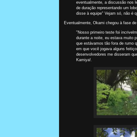
eventualmente, a discussão nos l
de duração representando um lobo
disse à equipe" Vejam só, não é q
Eventualmente, Okami chegou à fase de 
"Nosso primeiro teste foi incrive
durante a noite, eu estava muito
que estávamos tão fora de rumo q
em que você jogava alguns feitiço
desenvolvedores me disseram que 
Kamiya!.