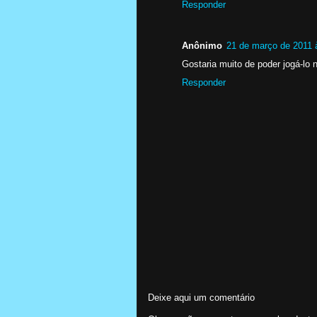
Responder
Anônimo
21 de março de 2011 
Gostaria muito de poder jogá-lo 
Responder
Deixe aqui um comentário