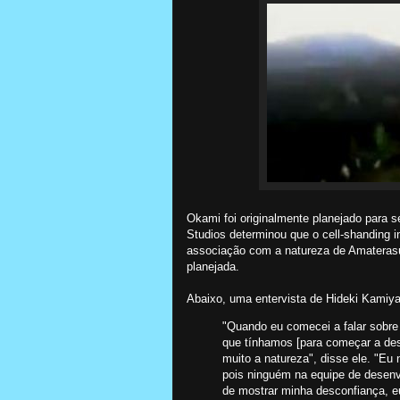
Okami foi originalmente planejado para s
Studios determinou que o cell-shanding i
associação com a natureza de Amaterasu 
planejada.
Abaixo, uma entervista de Hideki Kamiya 
"Quando eu comecei a falar sobre 
que tínhamos [para começar a des
muito a natureza", disse ele. "Eu n
pois ninguém na equipe de desenv
de mostrar minha desconfiança, eu