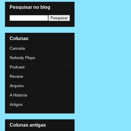
Pesquisar no blog
Colunas
Cancela
Nobody Plays
Podcast
Review
Arquivo
A História
Artigos
Colunas antigas