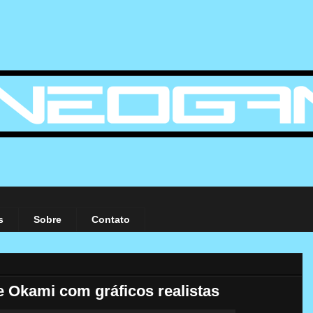
s
Sobre
Contato
e Okami com gráficos realistas