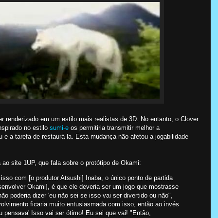
er renderizado em um estilo mais realistas de 3D. No entanto, o Clover
nspirado no estilo
sumi-e
os permitiria transmitir melhor a
e a tarefa de restaurá-la. Esta mudança não afetou a jogabilidade
ao site 1UP, que fala sobre o protótipo de Okami:
isso com [o produtor Atsushi] Inaba, o único ponto de partida
envolver Okami], é que ele deveria ser um jogo que mostrasse
ão poderia dizer 'eu não sei se isso vai ser divertido ou não",
olvimento ficaria muito entusiasmada com isso, então ao invés
 pensava' Isso vai ser ótimo! Eu sei que vai! "Então,