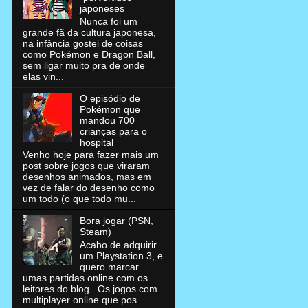
japoneses
Nunca foi um
grande fã da cultura japonesa,
na infância gostei de coisas
como Pokémon e Dragon Ball,
sem ligar muito pra de onde
elas vin...
O episódio de
Pokémon que
mandou 700
crianças para o
hospital
Venho hoje para fazer mais um
post sobre jogos que viraram
desenhos animados, mas em
vez de falar do desenho como
um todo (o que todo mu...
Bora jogar (PSN,
Steam)
Acabo de adquirir
um Playstation 3, e
quero marcar
umas partidas online com os
leitores do blog. Os jogos com
multiplayer online que pos...