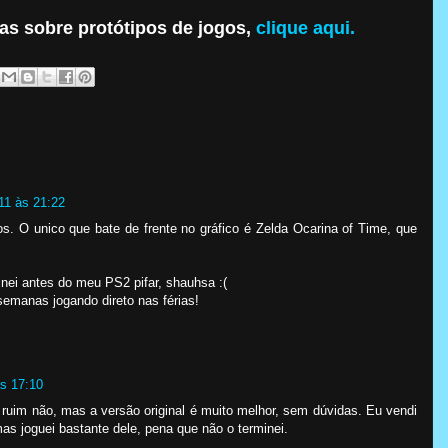
as sobre protótipos de jogos,
clique aqui.
11 às 21:22
os. O unico que bate de frente no gráfico é Zelda Ocarina of Time, que
inei antes do meu PS2 pifar, shauhsa :(
emanas jogando direto nas férias!
s 17:10
 ruim não, mas a versão original é muito melhor, sem dúvidas. Eu vendi
as joguei bastante dele, pena que não o terminei.