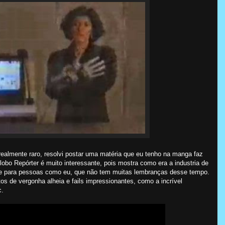
almente raro, resolvi postar uma matéria que eu tenho na manga faz
obo Repórter é muito interessante, pois mostra como era a industria de
te para pessoas como eu, que não tem muitas lembranças desse tempo.
 de vergonha alheia e fails impressionantes, como a incrível
c.