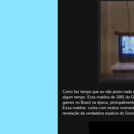
Como faz tempo que eu não posto nada re
algum tempo. Esta matéria de 1991 do Gl
games no Brasil na época, principalmen
Essa matéria conta com muitos momentos
revelação da verdadeira espécie do Soni