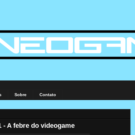
s
Sobre
Contato
 - A febre do videogame