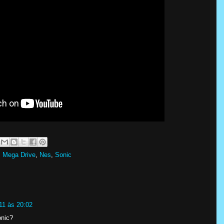
,
Mega Drive
,
Nes
,
Sonic
11 às 20:02
onic?