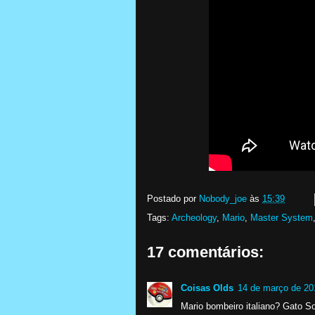
Postado por
Nobody_joe
às
15:39
Tags:
Archeology
,
Mario
,
Master System
17 comentários:
Coisas Olds
14 de março de 20
Mario bombeiro italiano? Gato S