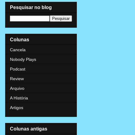
Pesquisar no blog
Colunas
Cancela
Nobody Plays
Podcast
Review
Arquivo
A História
Artigos
Colunas antigas