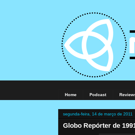
Home
Podcast
Review
segunda-feira, 14 de março de 2011
Globo Repórter de 1991