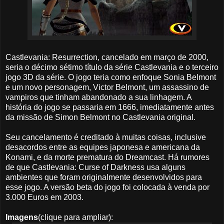
Castlevania: Resurrection, cancelado em março de 2000,
seria o décimo sétimo título da série Castlevania e o terceiro
jogo 3D da série. O jogo teria como enfoque Sonia Belmont
e um novo personagem, Victor Belmont, um assassino de
vampiros que tinham abandonado a sua linhagem. A
história do jogo se passaria em 1666, imediatamente antes
da missão de Simon Belmont no Castlevania original.
Seu cancelamento é creditado à muitas coisas, inclusive
desacordos entre as equipes japonesa e americana da
Konami, e da morte prematura do Dreamcast. Há rumores
de que Castlevania: Curse of Darkness usa alguns
ambientes que foram originalmente desenvolvidos para
esse jogo. A versão beta do jogo foi colocada à venda por
3.000 Euros em 2003.
Imagens
(clique para ampliar):