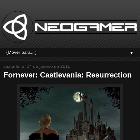
▼
sexta-feira, 14 de janeiro de 2011
Fornever: Castlevania: Resurrection