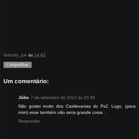
Nobody_joe
às
14:43
Compartilhar
Um comentário:
Júlio
7 de setembro de 2012 às 10:48
Não gostei muito dos Castlevanias do Ps2. Logo, (para
mim) esse também não seria grande coisa...
Responder