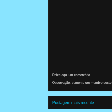
Deixe aqui um comentário
Observação: somente um membro deste b
Postagem mais recente