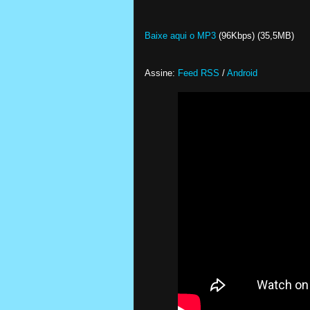
Baixe aqui o MP3
(96Kbps) (35,5MB)
Assine:
Feed RSS
/
Android