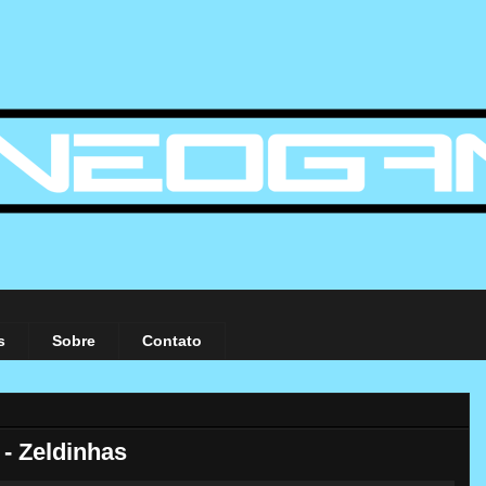
s
Sobre
Contato
- Zeldinhas