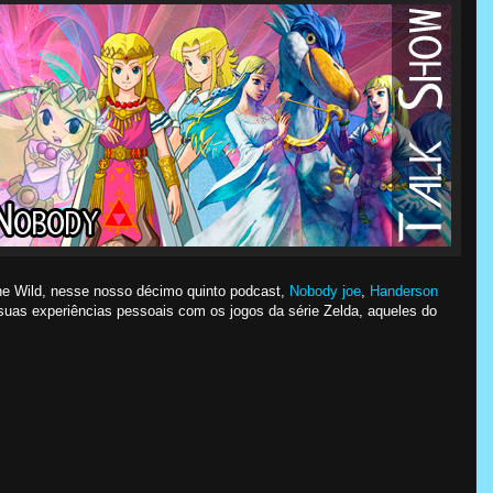
he Wild, nesse nosso décimo quinto podcast,
Nobody joe
,
Handerson
uas experiências pessoais com os jogos da série Zelda, aqueles do