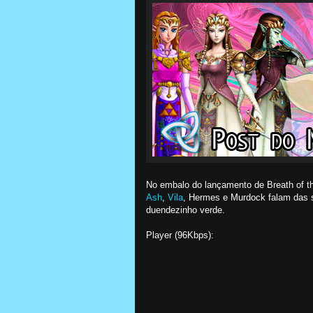
No embalo do lançamento de Breath of t
Ash
,
Vila
, Hermes e Murdock falam das s
duendezinho verde.
Player (96Kbps):