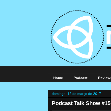
Home
Podcast
Review
domingo, 12 de março de 2017
Podcast Talk Show #15 