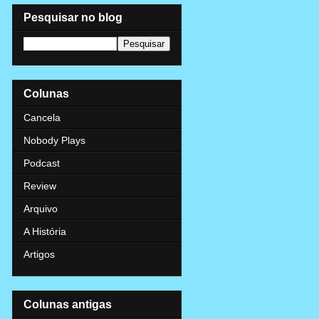
Pesquisar no blog
Colunas
Cancela
Nobody Plays
Podcast
Review
Arquivo
A História
Artigos
Colunas antigas