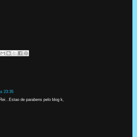
às 23:35
Rei...Estao de parabens pelo blog k,