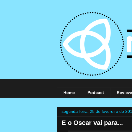
Home
Podcast
Review
segunda-feira, 28 de fevereiro de 20
E o Oscar vai para...