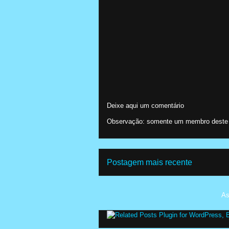
Deixe aqui um comentário
Observação: somente um membro deste b
Postagem mais recente
As