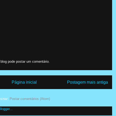
log pode postar um comentário.
Página inicial
Postagem mais antiga
sinar:
Postar comentários (Atom)