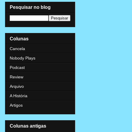
Pesquisar no blog
Colunas
Cancela
Nobody Plays
Podcast
Review
Arquivo
A História
Artigos
Colunas antigas