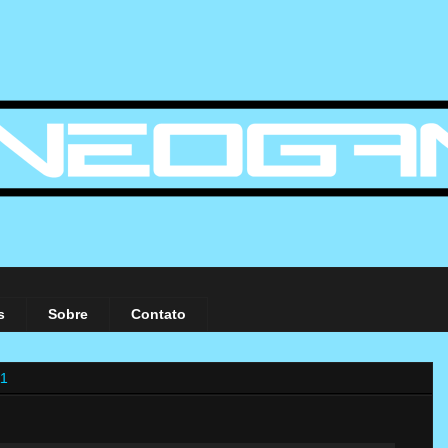
s
Sobre
Contato
11