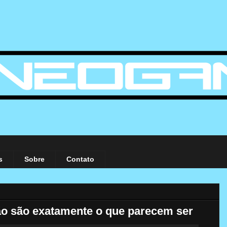
s
Sobre
Contato
o são exatamente o que parecem ser