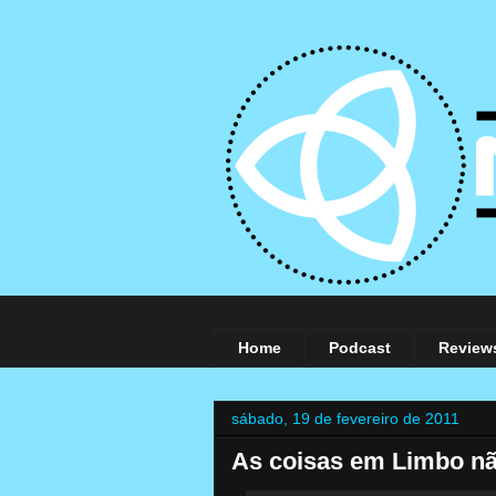
Home
Podcast
Review
sábado, 19 de fevereiro de 2011
As coisas em Limbo nã