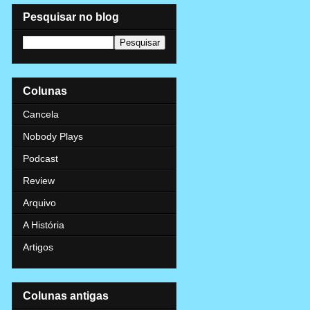
Pesquisar no blog
Colunas
Cancela
Nobody Plays
Podcast
Review
Arquivo
A História
Artigos
Colunas antigas