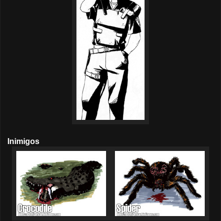
Inimigos