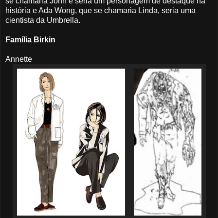
se chamaria John e seria um personagem de destaque na
história e Ada Wong, que se chamaria Linda, seria uma
cientista da Umbrella.
Família Birkin
Annette