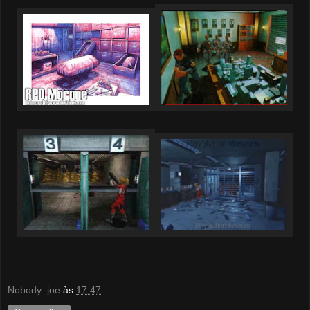
Nobody_joe
às
17:47