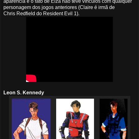
aparência e o fato de Elza não teve vínculos com qualquer
personagem dos jogos anteriores (Claire é irmã de
Chris Redfield do Resident Evil 1).
Leon S. Kennedy