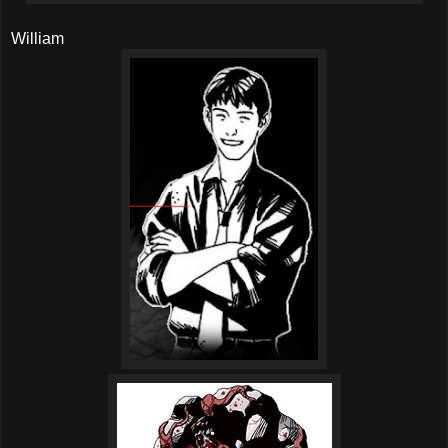
William