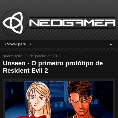
▼
quarta-feira, 26 de janeiro de 2011
Unseen - O primeiro protótipo de
Resident Evil 2