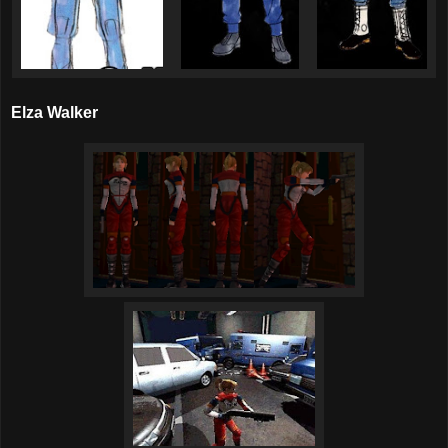
Elza Walker