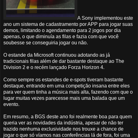
A Sony implementou este
ano um sistema de cadastramento por APP para jogar suas
demos, limitando o agendamento para 2 jogos por dia
apenas, o que diminuía as filas e fazia com que você
soubesse se conseguiria jogar ou não.
O estande da Microsoft continuou adotando as já
tradicionais filas além de dar bastante destaque ao The
Division 2 e o recém lançado Forza Horizon 4.
Como sempre os estandes de e-spots tiveram bastante
destaque, entrando em uma competição insana entre eles
para ver quem tinha a música mais alta, fazendo com que o
lugar muitas vezes parecesse mais uma balada que um
evento.
Em resumo, a BGS deste ano foi realmente boa para quem
queria ver as novidades da indústria, apesar de não ter
trazido nenhuma exclusividade nos trouxe a chance de
jogar o que só víamos nas conferências lá de fora, foi uma