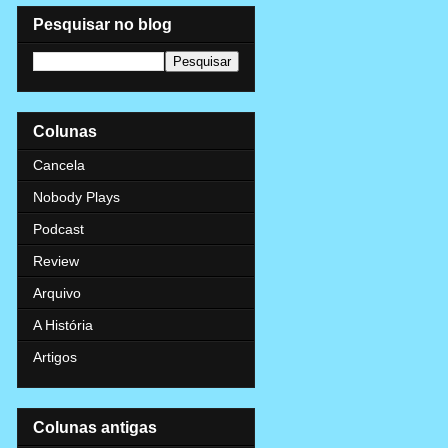
Pesquisar no blog
Colunas
Cancela
Nobody Plays
Podcast
Review
Arquivo
A História
Artigos
Colunas antigas