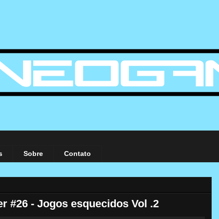
s
Sobre
Contato
 #26 - Jogos esquecidos Vol .2