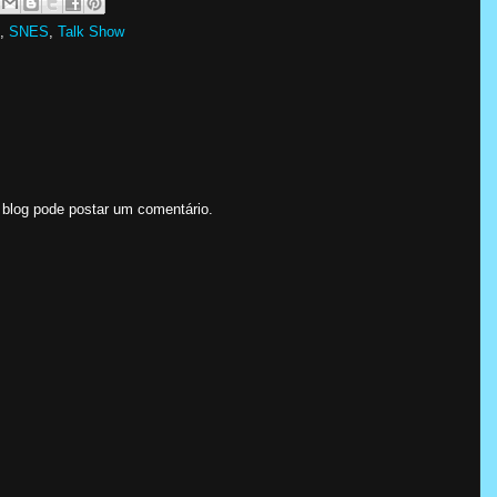
,
SNES
,
Talk Show
log pode postar um comentário.