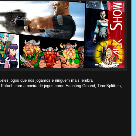
ueles jogos que nós jogamos e ninguém mais lembra
 e Rafael tiram a poeira de jogos como Haunting Ground, TimeSplitters,