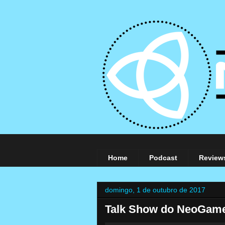
Home
Podcast
Review
domingo, 1 de outubro de 2017
Talk Show do NeoGamer