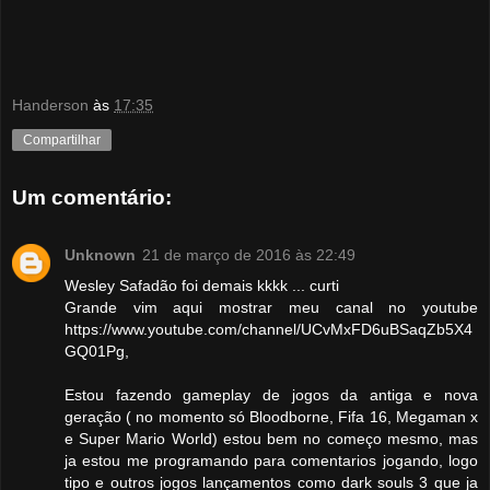
Handerson
às
17:35
Compartilhar
Um comentário:
Unknown
21 de março de 2016 às 22:49
Wesley Safadão foi demais kkkk ... curti
Grande vim aqui mostrar meu canal no youtube
https://www.youtube.com/channel/UCvMxFD6uBSaqZb5X4
GQ01Pg,
Estou fazendo gameplay de jogos da antiga e nova
geração ( no momento só Bloodborne, Fifa 16, Megaman x
e Super Mario World) estou bem no começo mesmo, mas
ja estou me programando para comentarios jogando, logo
tipo e outros jogos lançamentos como dark souls 3 que ja