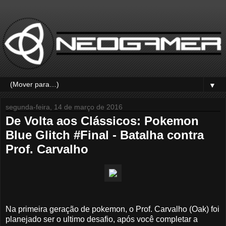
▼
segunda-feira, 14 de março de 2016
De Volta aos Clássicos: Pokemon
Blue Glitch #Final - Batalha contra
Prof. Carvalho
Na primeira geração de pokemon, o Prof. Carvalho (Oak) foi
planejado ser o ultimo desafio, após você completar a