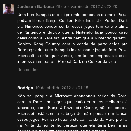
Jardeson Barbosa
28 de fevereiro de 2012 às 22:20
Uma boa franquia que foi pro ralo por causa da rare. Poxa,
podiam liberar Banjo, Conker, Killer Instinct e Perfect Dark
pra Nintendo, vender sei lá, esses jogos tem cara e alma
de Nintendo e duvido que a Nintendo faria pouco caso
deles como a Rare faz. Ainda bem que a Nintendo garantiu
Donkey Kong Country com a venda da parte deles pra
Rare pq seria outra franquia interessante jogada fora. Poxa
Microsoft, se não quer vende, tem tantas empresas que se
interessariam por um Perfect Dark ou Conker da vida.
Responder
Rodrigo
10 de abril de 2012 às 01:15
Não sei porque a Microsoft abandonou séries da Rare,
cara, a Rare tem jogos que estão entre os melhores já
lançados, como Banjo & Kazooei e Conker, não sei onde a
Microsfot está com a cabeça de não pensar em lançar
esses jogos. Por isso fiquei triste com a ida da Rare pra lá,
na Nintendo eu tenho certeza que ela teria bem mais
espaço pra produzir essas franquias novamente.