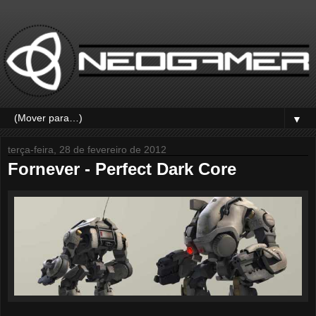
▼
terça-feira, 28 de fevereiro de 2012
Fornever - Perfect Dark Core