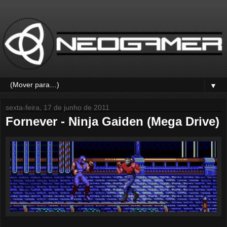
▼
sexta-feira, 17 de junho de 2011
Fornever - Ninja Gaiden (Mega Drive)