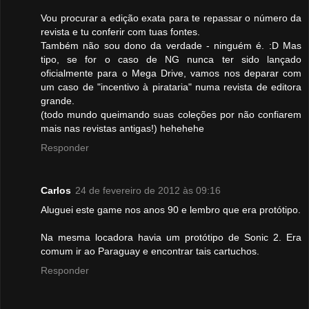
Vou procurar a edição exata para te repassar o número da
revista e tu conferir com tuas fontes.
Também não sou dono da verdade - ninguém é. :D Mas
tipo, se for o caso de NG nunca ter sido lançado
oficialmente para o Mega Drive, vamos nos deparar com
um caso de "incentivo à pirataria" numa revista de editora
grande.
(todo mundo queimando suas coleções por não confiarem
mais nas revistas antigas!) hehehehe
Responder
Carlos
24 de fevereiro de 2012 às 09:16
Aluguei este game nos anos 90 e lembro que era protótipo.
Na mesma locadora havia um protótipo de Sonic 2. Era
comum ir ao Paraguay e encontrar tais cartuchos.
Responder