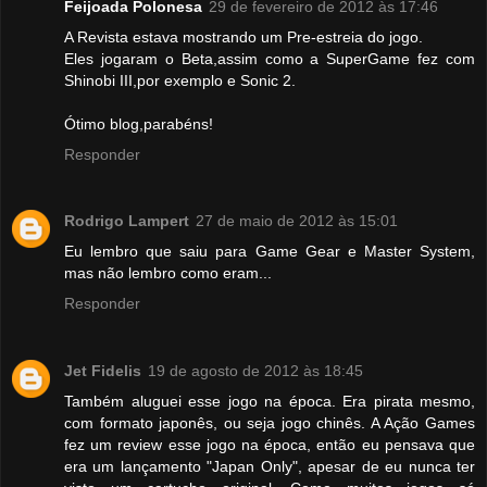
Feijoada Polonesa
29 de fevereiro de 2012 às 17:46
A Revista estava mostrando um Pre-estreia do jogo.
Eles jogaram o Beta,assim como a SuperGame fez com
Shinobi III,por exemplo e Sonic 2.
Ótimo blog,parabéns!
Responder
Rodrigo Lampert
27 de maio de 2012 às 15:01
Eu lembro que saiu para Game Gear e Master System,
mas não lembro como eram...
Responder
Jet Fidelis
19 de agosto de 2012 às 18:45
Também aluguei esse jogo na época. Era pirata mesmo,
com formato japonês, ou seja jogo chinês. A Ação Games
fez um review esse jogo na época, então eu pensava que
era um lançamento "Japan Only", apesar de eu nunca ter