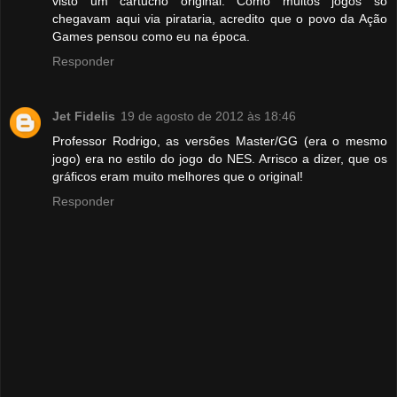
visto um cartucho original. Como muitos jogos só
chegavam aqui via pirataria, acredito que o povo da Ação
Games pensou como eu na época.
Responder
Jet Fidelis
19 de agosto de 2012 às 18:46
Professor Rodrigo, as versões Master/GG (era o mesmo
jogo) era no estilo do jogo do NES. Arrisco a dizer, que os
gráficos eram muito melhores que o original!
Responder