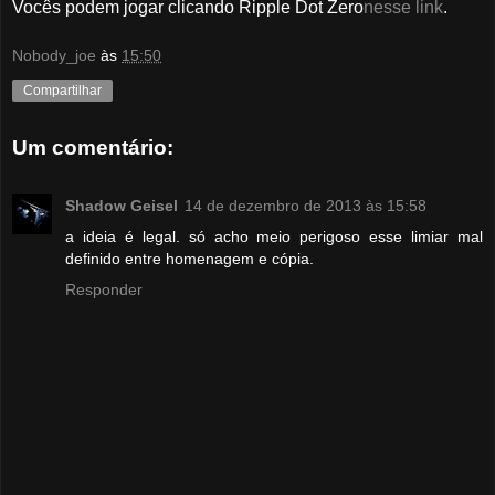
Vocês podem jogar clicando Ripple Dot Zero
nesse link
.
Nobody_joe
às
15:50
Compartilhar
Um comentário:
Shadow Geisel
14 de dezembro de 2013 às 15:58
a ideia é legal. só acho meio perigoso esse limiar mal
definido entre homenagem e cópia.
Responder