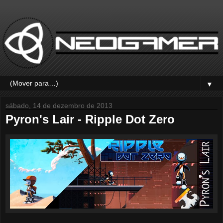
▼
sábado, 14 de dezembro de 2013
Pyron's Lair - Ripple Dot Zero