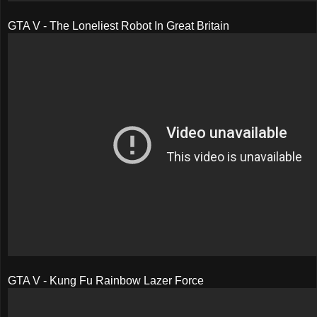
GTA V - The Loneliest Robot In Great Britain
GTA V - Kung Fu Rainbow Lazer Force