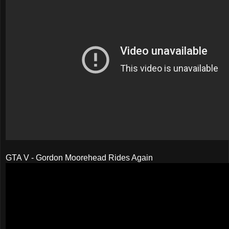
GTA V - Gordon Moorehead Rides Again