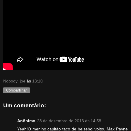
Nobody_joe
às
13:10
Compartilhar
Um comentário:
Anônimo
28 de dezembro de 2013 às 14:58
Yeah!O menino capitão taco de beisebol voltou.Max Payne