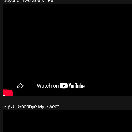
Beyond: Two Souls - Fur
Sly 3 - Goodbye My Sweet