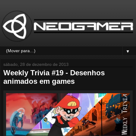
▼
sábado, 28 de dezembro de 2013
Weekly Trivia #19 - Desenhos
animados em games