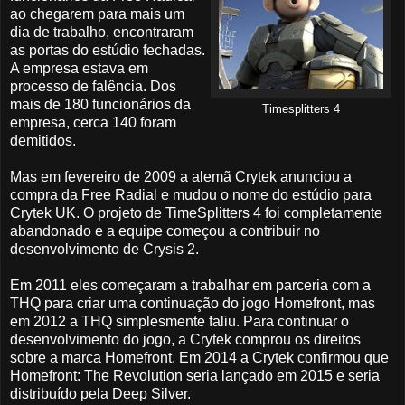
ao chegarem para mais um
dia de trabalho, encontraram
as portas do estúdio fechadas.
A empresa estava em
processo de falência. Dos
mais de 180 funcionários da
Timesplitters 4
empresa, cerca 140 foram
demitidos.
Mas em fevereiro de 2009 a alemã Crytek anunciou a
compra da Free Radial e mudou o nome do estúdio para
Crytek UK. O projeto de TimeSplitters 4 foi completamente
abandonado e a equipe começou a contribuir no
desenvolvimento de Crysis 2.
Em 2011 eles começaram a trabalhar em parceria com a
THQ para criar uma continuação do jogo Homefront, mas
em 2012 a THQ simplesmente faliu. Para continuar o
desenvolvimento do jogo, a Crytek comprou os direitos
sobre a marca Homefront. Em 2014 a Crytek confirmou que
Homefront: The Revolution seria lançado em 2015 e seria
distribuído pela Deep Silver.