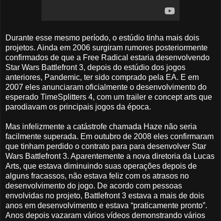
Durante esse mesmo período, o estúdio tinha mais dois
projetos. Ainda em 2006 surgiram rumores posteriormente
confirmados de que a Free Radical estaria desenvolvendo
Star Wars Battlefront 3, depois do estúdio dos jogos
anteriores, Pandemic, ter sido comprado pela EA. E em
2007 eles anunciaram oficialmente o desenvolvimento do
esperado TimeSplitters 4, com um trailer e concept arts que
parodiavam os principais jogos da época.
Mas infelizmente a catástrofe chamada Haze não seria
facilmente superada. Em outubro de 2008 eles confirmaram
que tinham perdido o contrato para para desenvolver Star
Wars Battlefront 3. Aparentemente a nova diretoria da Lucas
Arts, que estava diminuindo suas operações depois de
alguns fracassos, não estava feliz com os atrasos no
desenvolvimento do jogo. De acordo com pessoas
envolvidas no projeto, Battlefront 3 estava a mais de dois
anos em desenvolvimento e estava “praticamente pronto”.
Anos depois vazaram vários vídeos demonstrando vários