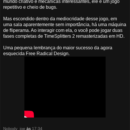
mundo criativo e mecânicas interessantes, ele é um jogo
repetitivo e cheio de bugs.
Mas escondido dentro da mediocridade desse jogo, em
uma sala aparentemente sem importância, há uma máquina
de fliperama. Ao interagir com ela, o você pode jogar duas
fases completas de TimeSplitters 2 remasterizadas em HD.
Uma pequena lembrança do maior sucesso da agora
esquecida Free Radical Design.
Nobody_joe
às
17:34