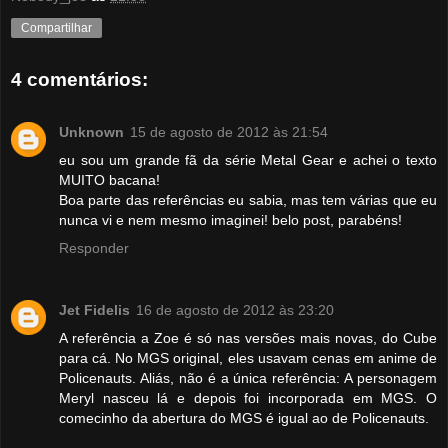
Compartilhar
4 comentários:
Unknown
15 de agosto de 2012 às 21:54
eu sou um grande fã da série Metal Gear e achei o texto
MUITO bacana!
Boa parte das referências eu sabia, mas tem várias que eu
nunca vi e nem mesmo imaginei! belo post, parabéns!
Responder
Jet Fidelis
16 de agosto de 2012 às 23:20
A referência a Zoe é só nas versões mais novas, do Cube
para cá. No MGS original, eles usavam cenas em anime de
Policenauts. Aliás, não é a única referência: A personagem
Meryl nasceu lá e depois foi incorporada em MGS. O
comecinho da abertura do MGS é igual ao de Policenauts.