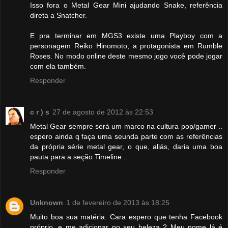
Isso fora o Metal Gear Mini ajudando Snake, referência
direta a Snatcher.
E pra terminar em MGS3 existe uma Playboy com a
personagem Reiko Hinomoto, a protagonista em Rumble
Roses. No modo online deste mesmo jogo você pode jogar
com ela também.
Responder
c r ) s
27 de agosto de 2012 às 22:53
Metal Gear sempre será um marco na cultura pop/gamer ..
espero ainda q faça uma seunda parte com as referências
da própria série metal gear, o que, aliás, daria uma boa
pauta para a seção Timeline ..
Responder
Unknown
1 de fevereiro de 2013 às 18:25
Muito boa sua matéria. Cara espero que tenha Facebook
próprio, e me adicionar no seu beleza ? Meu nome lá é