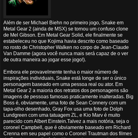
Além de ser Michael Biehn no primeiro jogo, Snake em
Metal Gear 2 (ainda de MSX) se tornou um confuso clone
de Mel Gibson. Em Metal Gear Solid, ele finalmente se
estabeleceu no que Kojima havia descrito como baseado
no rosto de Christopher Walken no corpo de Jean-Claude
Van Damme (agora você nunca mais será capaz de o ver
de outra maneira ao jogar esse jogo!).
Embora ele provavelmente tenha o maior número de
inspirações individuais, Snake está longe de ser o único
personagem baseado em uma pessoa real ou ator. Em
Metal Gear 2 a maioria dos retratos dos personagens são
imagens de pessoas famosas praticamente inalteradas. Big
Boss é, obviamente, uma foto de Sean Connery com um
tapa-olho desenhado, Gray Fox usa uma foto de Dolph
Lundgreen com uma tatuagem ZL, e Kio Marv é muito
parecido com Albert Einstein.Talvez a mais notória, seja o
coronel Campbell, que é obviamente baseado em Richard
Crenna em seu papel como o Coronel Trautman dos filmes