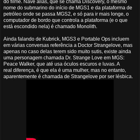
do filme. Nave aliás, que se chama Discovery, o mesmo
nome do submarino do início de MGS1 e da plataforma de
petróleo onde se passa MGS2, e só para ir mais longe, o
computador de bordo que controla a plataforma (e o que
está escondido nela) é chamado Monolith.
Ainda falando de Kubrick, MGS3 e Portable Ops incluem
em várias conversas referência a Doctor Strangelove, mas
apenas no caso delas terem sido muito sutis, existe ainda
uma personagem chamada Dr. Strange Love em MGS:
Peace Walker, que até usa óculos escuros e luvas. A
real diferença, é que ela é uma mulher, mas no entanto,
aparentemente é chamada de Strangelove por ser lésbica.