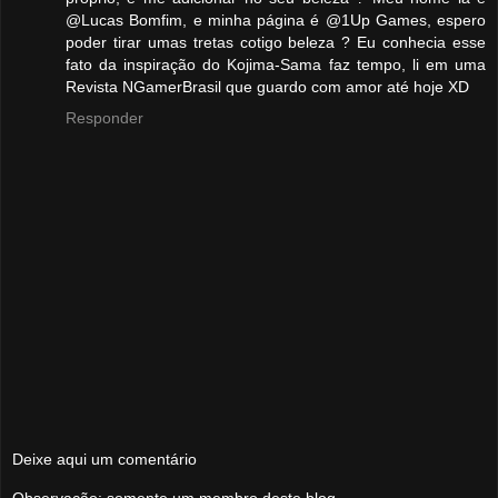
@Lucas Bomfim, e minha página é @1Up Games, espero
poder tirar umas tretas cotigo beleza ? Eu conhecia esse
fato da inspiração do Kojima-Sama faz tempo, li em uma
Revista NGamerBrasil que guardo com amor até hoje XD
Responder
Deixe aqui um comentário
Observação: somente um membro deste blog