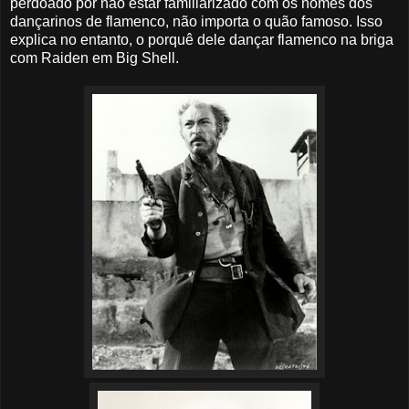
perdoado por não estar familiarizado com os nomes dos
dançarinos de flamenco, não importa o quão famoso. Isso
explica no entanto, o porquê dele dançar flamenco na briga
com Raiden em Big Shell.