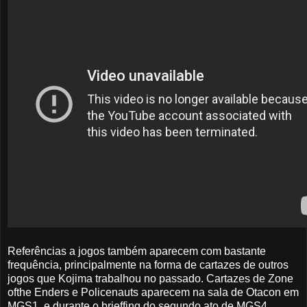
Referências a jogos também aparecem com bastante
frequência, principalmente na forma de cartazes de outros
jogos que Kojima trabalhou no passado. Cartazes de Zone
ofthe Enders e Policenauts aparecem na sala de Otacon em
MGS1, e durante o brieffing do segundo ato de MGS4,