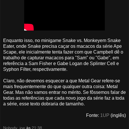
Enquanto isso, no minigame Snake vs. Monkeyem Snake
Eater, onde Snake precisa caçar os macacos da série Ape
Scape, ele inicialmente tenta fazer com que Campbell dê o
trabalho de capturar macacos para "Sam" ou "Gabe", em
referência a Sam Fisher e Gabe Logan de Splinter Cell e
Syphon Filter, respectivamente.
Claro, não devemos esquecer a que Metal Gear refere-se
mais frequentemente do que qualquer outra coisa: Metal
Gear. Mas não vamos entrar no mérito. Se fôssemos falar de
todas as referências que cada novo jogo da série faz a toda
a série, esse texto dobraria de tamanho.
Fonte:
1UP
(inglês)
Nobody_joe
às
21:38