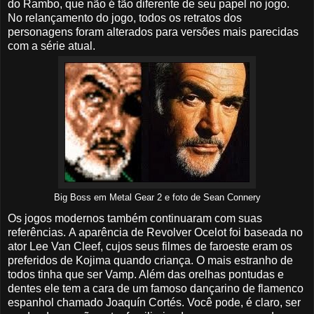
do Rambo, que não é tão diferente de seu papel no jogo.
No relançamento do jogo, todos os retratos dos
personagens foram alterados para versões mais parecidas
com a série atual.
Big Boss em Metal Gear 2 e foto de Sean Connery
Os jogos modernos também continuaram com suas
referências. A aparência de Revolver Ocelot foi baseada no
ator Lee Van Cleef, cujos seus filmes de faroeste eram os
preferidos de Kojima quando criança. O mais estranho de
todos tinha que ser Vamp. Além das orelhas pontudas e
dentes ele tem a cara de um famoso dançarino de flamenco
espanhol chamado Joaquín Cortés. Você pode, é claro, ser