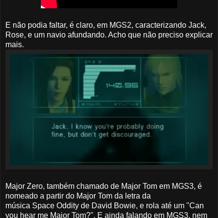
E não podia faltar, é claro, em MGS2, caracterizando Jack,
Rose, e um navio afundando. Acho que não preciso explicar
mais.
Major Zero, também chamado de Major Tom em MGS3, é
nomeado a partir do Major Tom da letra da
música Space Oddity de David Bowie, e rola até um "Can
you hear me Major Tom?". E ainda falando em MGS3, nem