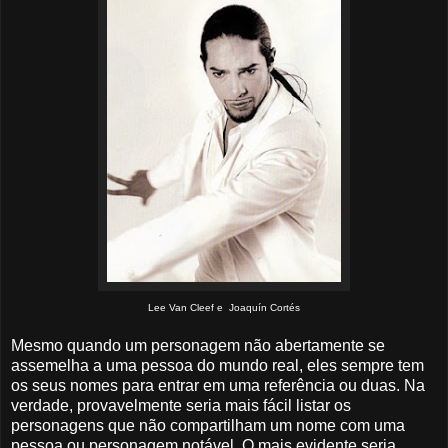
Lee Van Cleef e Joaquín Cortés
Mesmo quando um personagem não abertamente se
assemelha a uma pessoa do mundo real, eles sempre tem
os seus nomes para entrar em uma referência ou duas. Na
verdade, provavelmente seria mais fácil listar os
personagens que não compartilham um nome com uma
pessoa ou personagem notável. O mais evidente seria