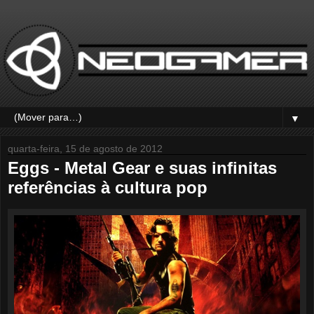
▼
quarta-feira, 15 de agosto de 2012
Eggs - Metal Gear e suas infinitas
referências à cultura pop