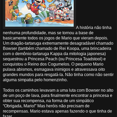
A história não tinha
nenhuma profundidade, mas se tornou a base de
basicamente todos os jogos de Mario que vieram depois.
Um dragão-tartaruga extremamente desagradável chamado
Bowser (também chamado de Rei Koopa, uma brincadeira
com o demônio-tartaruga Kappa da mitologia japonesa)
sequestrou a Princesa Peach (ou Princesa Toadstool) e
conquistou o Reino dos Cogumelos. O pequeno Mario
pulava abismos, esmagava inimigos e atravessava oito
grandes mundos para resgatá-la. Não tinha como não sentir
alguma simpatia pelo homenzinho.
Todos os caminhos levavam a uma luta com Bowser no alto
de um poço de lava, para finalmente encontrar a princesa e
obter sua recompensa, na forma de um simpático
“Obrigada, Mario!” Mas heróis não precisam de
recompensas. Mario estava apenas fazendo o que tinha de
fazer.