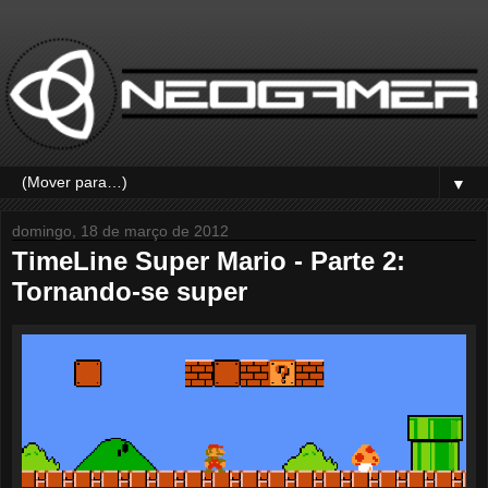
▼
domingo, 18 de março de 2012
TimeLine Super Mario - Parte 2:
Tornando-se super