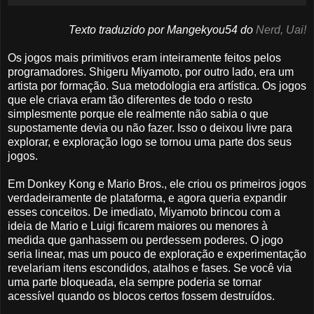
Texto traduzido por Mangekyou54 do
Nerd, Uai!
Os jogos mais primitivos eram inteiramente feitos pelos
programadores. Shigeru Miyamoto, por outro lado, era um
artista por formação. Sua metodologia era artística. Os jogos
que ele criava eram tão diferentes de todo o resto
simplesmente porque ele realmente não sabia o que
supostamente devia ou não fazer. Isso o deixou livre para
explorar, e exploração logo se tornou uma parte dos seus
jogos.
Em Donkey Kong e Mario Bros., ele criou os primeiros jogos
verdadeiramente de plataforma, e agora queria expandir
esses conceitos. De imediato, Miyamoto brincou com a
ideia de Mario e Luigi ficarem maiores ou menores à
medida que ganhassem ou perdessem poderes. O jogo
seria linear, mas um pouco de exploração e experimentação
revelariam itens escondidos, atalhos e fases. Se você via
uma parte bloqueada, ela sempre poderia se tornar
acessível quando os blocos certos fossem destruídos.