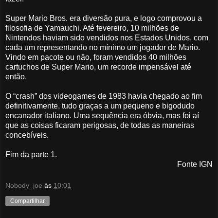
Super Mario Bros. era diversão pura, e logo comprovou a
filosofia de Yamauchi. Até fevereiro, 10 milhões de
Nintendos haviam sido vendidos nos Estados Unidos, com
cada um representando no mínimo um jogador de Mario.
Vindo em pacote ou não, foram vendidos 40 milhões
cartuchos de Super Mario, um recorde impensável até
então.
O “crash” dos videogames de 1983 havia chegado ao fim
definitivamente, tudo graças a um pequeno e bigodudo
encanador italiano. Uma sequência era óbvia, mas foi aí
que as coisas ficaram perigosas, de todas as maneiras
concebíveis.
Fim da parte 1.
Fonte IGN
Nobody_joe
às
10:01
Compartilhar