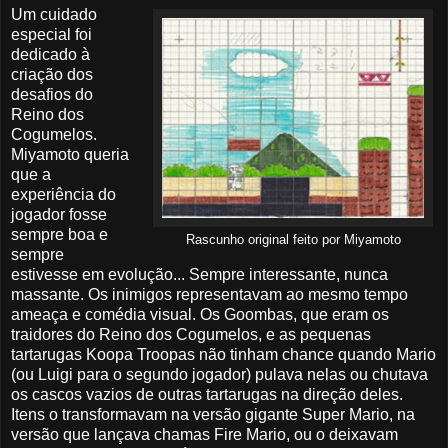
Um cuidado
especial foi
dedicado à
criação dos
desafios do
Reino dos
Cogumelos.
Miyamoto queria
que a
experiência do
jogador fosse
sempre boa e
Rascunho original feito por Miyamoto
sempre
estivesse em evolução... Sempre interessante, nunca
massante. Os inimigos representavam ao mesmo tempo
ameaça e comédia visual. Os Goombas, que eram os
traidores do Reino dos Cogumelos, e as pequenas
tartarugas Koopa Troopas não tinham chance quando Mario
(ou Luigi para o segundo jogador) pulava nelas ou chutava
os cascos vazios de outras tartarugas na direção deles.
Itens o transformavam na versão gigante Super Mario, na
versão que lançava chamas Fire Mario, ou o deixavam