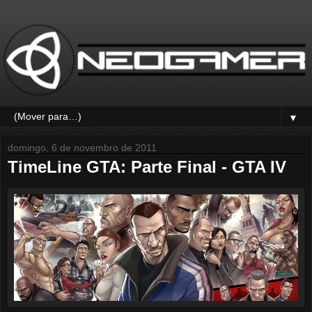
▼
domingo, 6 de novembro de 2011
TimeLine GTA: Parte Final - GTA IV