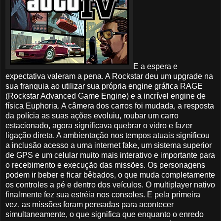
E a espera e
expectativa valeram a pena. A Rockstar deu um upgrade na
sua franquia ao utilizar sua própria engine gráfica RAGE
(Rockstar Advanced Game Engine) e a incrível engine de
física Euphoria. A câmera dos carros foi mudada, a resposta
da polícia as suas ações evoluiu, roubar um carro
estacionado, agora significava quebrar o vidro e fazer
ligação direta. A ambientação nos tempos atuais significou
a inclusão acesso a uma internet fake, um sistema superior
de GPS e um celular muito mais interativo e importante para
o recebimento e execução das missões. Os personagens
podem ir beber e ficar bêbados, o que muda completamente
os controles a pé e dentro dos veículos. O multiplayer nativo
finalmente fez sua estréia nos consoles. E pela primeira
vez, as missões foram pensadas para acontecer
simultaneamente, o que significa que enquanto o enredo