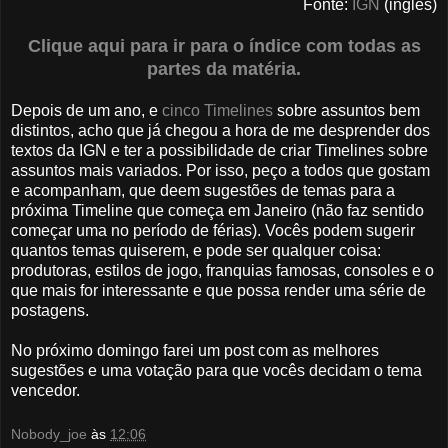
Fonte:
IGN
(inglês)
Clique aqui para ir para o índice com todas as
partes da matéria.
Depois de um ano, e
cinco Timelines
sobre assuntos bem
distintos, acho que já chegou a hora de me desprender dos
textos da IGN e ter a possibilidade de criar Timelines sobre
assuntos mais variados. Por isso, peço a todos que gostam
e acompanham, que deem sugestões de temas para a
próxima Timeline que começa em Janeiro (não faz sentido
começar uma no período de férias). Vocês podem sugerir
quantos temas quiserem, e pode ser qualquer coisa:
produtoras, estilos de jogo, franquias famosas, consoles e o
que mais for interessante e que possa render uma série de
postagens.
No próximo domingo farei um post com as melhores
sugestões e uma votação para que vocês decidam o tema
vencedor.
Nobody_joe
às
12:06