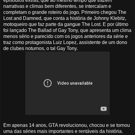
episódios extras, que ao mesmo tempo que trazem
narrativas e climas bem diferentes, se intercalam e
completam o grande roteiro do jogo. Primeiro chegou The
Lost and Damned, que conta a história de Johnny Klebitz,
motoqueiro que faz parte da gangue The Lost. E por último
foi lançado The Ballad of Gay Tony, que apresenta um clima
menos sério e parecido com os jogos anteriores da série e
traz como protagonista Luiz Lopez, assistente de um dono
de clubes noturnos, o tal Gay Tony.
Em apenas 14 anos, GTA revolucionou, chocou e se tornou
uma das séries mais importantes e rentáveis da história.