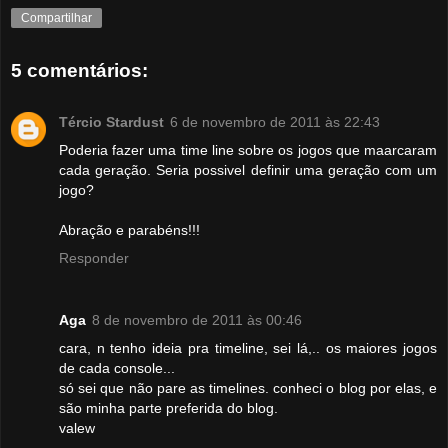
Compartilhar
5 comentários:
Tércio Stardust
6 de novembro de 2011 às 22:43
Poderia fazer uma time line sobre os jogos que maarcaram
cada geração. Seria possivel definir uma geração com um
jogo?
Abração e parabéns!!!
Responder
Aga
8 de novembro de 2011 às 00:46
cara, n tenho ideia pra timeline, sei lá,.. os maiores jogos
de cada console...
só sei que não pare as timelines. conheci o blog por elas, e
são minha parte preferida do blog.
valew